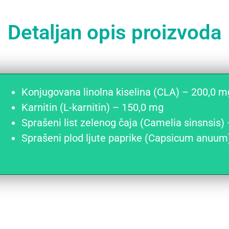
Detaljan opis proizvoda
Konjugovana linolna kiselina (CLA) – 200,0 m
Karnitin (L-karnitin) – 150,0 mg
Sprašeni list zelenog čaja (Camelia sinsnsis)
Sprašeni plod ljute paprike (Capsicum anuum