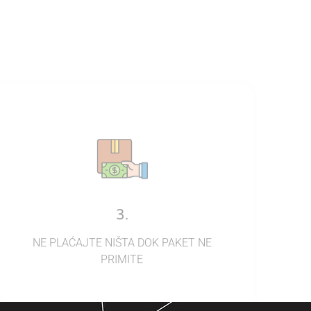
3.
NE PLAĆAJTE NIŠTA DOK PAKET NE
PRIMITE