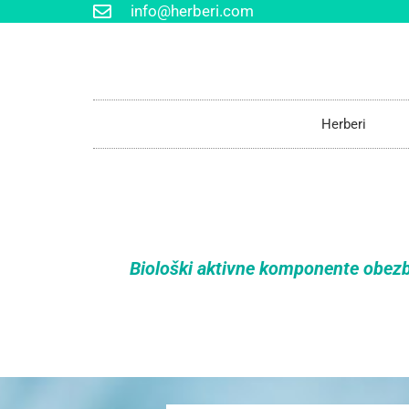
info@herberi.com
Herberi
Biološki aktivne komponente obez