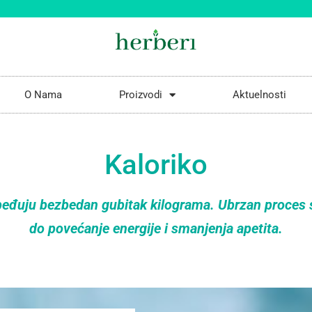
O Nama
Proizvodi
Aktuelnosti
Kaloriko
beđuju bezbedan gubitak kilograma. Ubrzan proces 
do povećanje energije i smanjenja apetita.