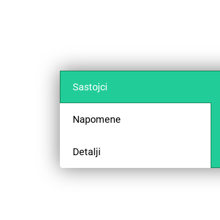
Sastojci
Napomene
Detalji