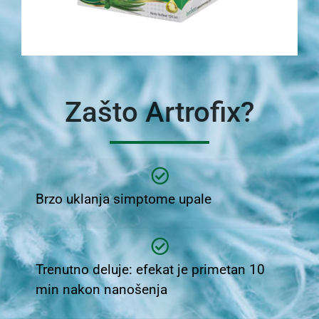
Zašto Artrofix?
Brzo uklanja simptome upale
Trenutno deluje: efekat je primetan 10
min nakon nanošenja