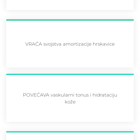
VRAĆA svojstva amortizacije hrskavice
POVEĆAVA vaskularni tonus i hidrataciju
kože