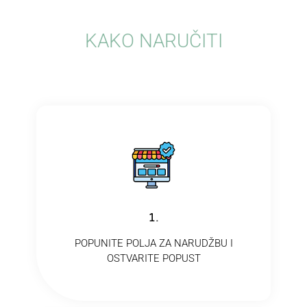
KAKO NARUČITI​
1.
POPUNITE POLJA ZA NARUDŽBU I
OSTVARITE POPUST