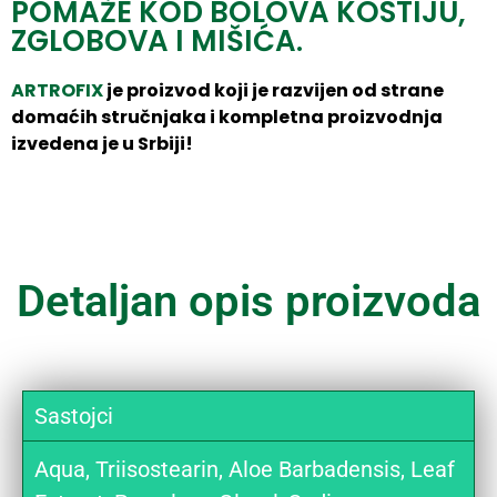
POMAŽE KOD BOLOVA KOSTIJU,
ZGLOBOVA I MIŠIĆA.
ARTROFIX
je proizvod koji je razvijen od strane
domaćih stručnjaka i kompletna proizvodnja
izvedena je u Srbiji!
Detaljan opis proizvoda
Sastojci
Aqua, Triisostearin, Aloe Barbadensis, Leaf