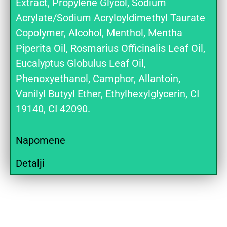
Extract, Propylene Glycol, Sodium
Acrylate/Sodium Acryloyldimethyl Taurate
Copolymer, Alcohol, Menthol, Mentha
Piperita Oil, Rosmarius Officinalis Leaf Oil,
Eucalyptus Globulus Leaf Oil,
Phenoxyethanol, Camphor, Allantoin,
Vanilyl Butyyl Ether, Ethylhexylglycerin, CI
19140, CI 42090.
Napomene
Detalji