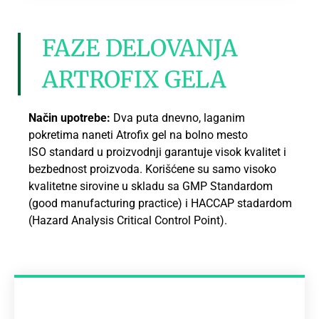
FAZE DELOVANJA
ARTROFIX GELA
Način upotrebe:
Dva puta dnevno, laganim
pokretima naneti Atrofix gel na bolno mesto
ISO standard u proizvodnji garantuje visok kvalitet i
bezbednost proizvoda. Korišćene su samo visoko
kvalitetne sirovine u skladu sa GMP Standardom
(good manufacturing practice) i HACCAP stadardom
(Hazard Analysis Critical Control Point).