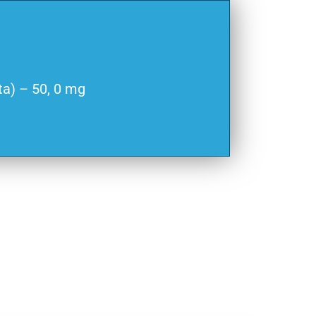
ta) – 50, 0 mg