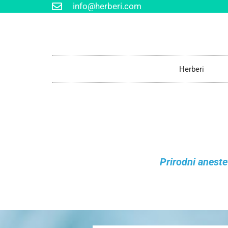
info@herberi.com
Herberi
Prirodni aneste