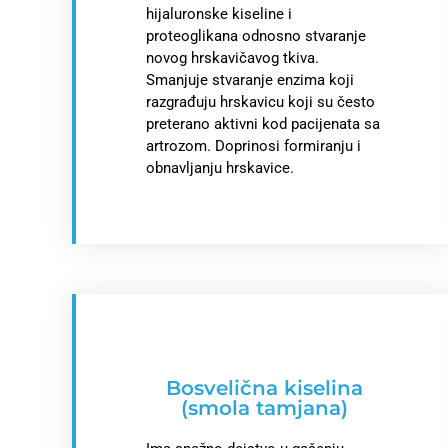
hijaluronske kiseline i
proteoglikana odnosno stvaranje
novog hrskavičavog tkiva.
Smanjuje stvaranje enzima koji
razgrađuju hrskavicu koji su često
preterano aktivni kod pacijenata sa
artrozom. Doprinosi formiranju i
obnavljanju hrskavice.
Bosvelična kiselina
(smola tamjana)