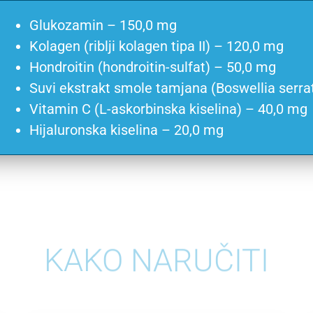
Glukozamin – 150,0 mg
Kolagen (riblji kolagen tipa II) – 120,0 mg
Hondroitin (hondroitin-sulfat) – 50,0 mg
Suvi ekstrakt smole tamjana (Boswellia serra
Vitamin C (L-askorbinska kiselina) – 40,0 mg
Hijaluronska kiselina – 20,0 mg
KAKO NARUČITI​