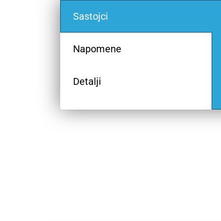
Sastojci
Napomene
Detalji