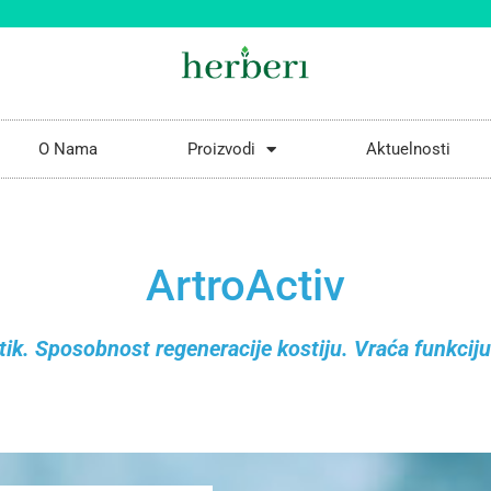
O Nama
Proizvodi
Aktuelnosti
ArtroActiv
tik. Sposobnost regeneracije kostiju. Vraća funkciju